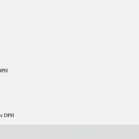
DPH
s DPH