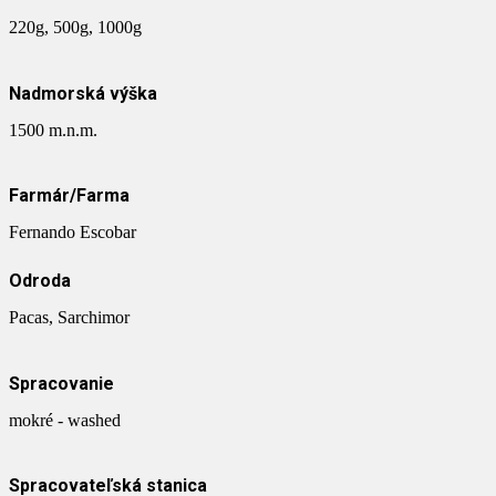
220g, 500g, 1000g
Nadmorská výška
1500 m.n.m.
Farmár/Farma
Fernando Escobar
Odroda
Pacas, Sarchimor
Spracovanie
mokré - washed
Spracovateľská stanica