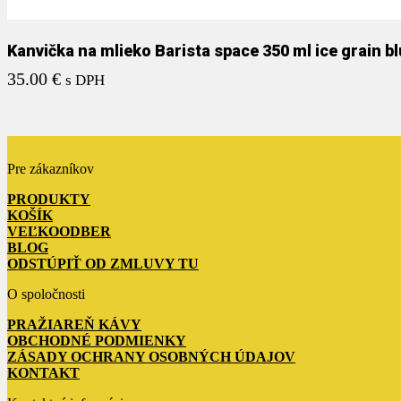
Kanvička na mlieko Barista space 350 ml ice grain b
35.00
€
s DPH
Pre zákazníkov
PRODUKTY
KOŠÍK
VEĽKOODBER
BLOG
ODSTÚPIŤ OD ZMLUVY TU
O spoločnosti
PRAŽIAREŇ KÁVY
OBCHODNÉ PODMIENKY
ZÁSADY OCHRANY OSOBNÝCH ÚDAJOV
KONTAKT