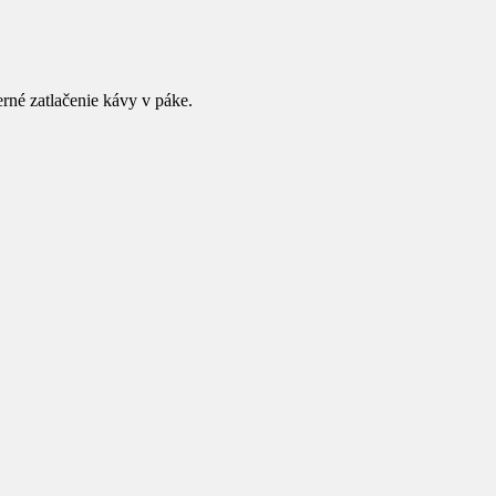
rné zatlačenie kávy v páke.