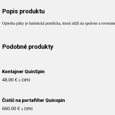
Popis produktu
Opierka páky je baristická pomôcka, ktorá slúži na správne a rovnome
Podobné produkty
Kontajner QuinSpin
48.00
€
s DPH
Čistič na portafilter Quinspin
660.00
€
s DPH