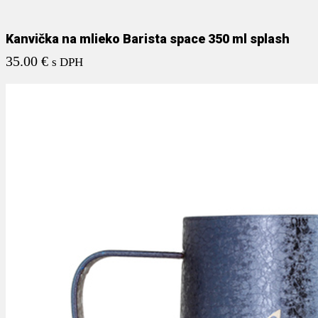
Kanvička na mlieko Barista space 350 ml splash
35.00
€
s DPH