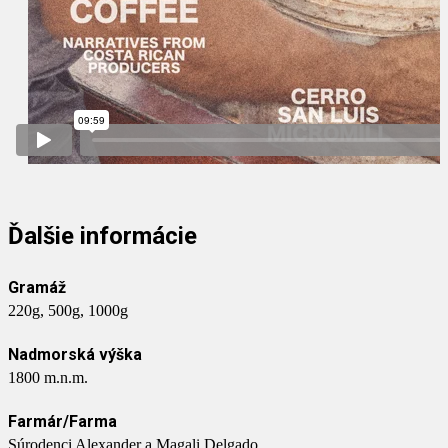
Ďalšie informácie
Gramáž
220g, 500g, 1000g
Nadmorská výška
1800 m.n.m.
Farmár/Farma
Súrodenci Alexander a Magali Delgado