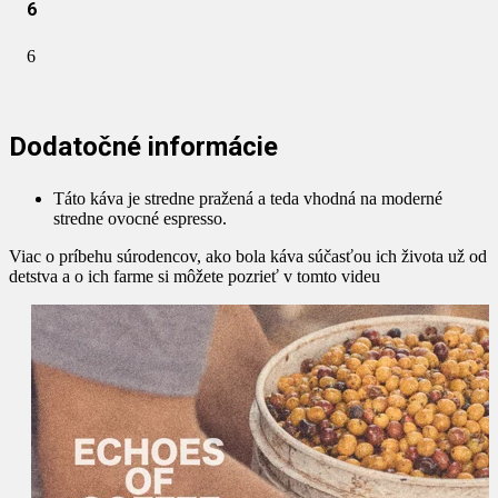
6
6
Dodatočné informácie
Táto káva je stredne pražená a teda vhodná na moderné
stredne ovocné espresso.
Viac o príbehu súrodencov, ako bola káva súčasťou ich života už od
detstva a o ich farme si môžete pozrieť v tomto videu