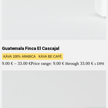
Guatemala Finca El Cascajal
KÁVA 100% ARABICA
KÁVA BE:CAFÉ
9.00
€
–
33.00
€
Price range: 9.00 € through 33.00 €
s DPH