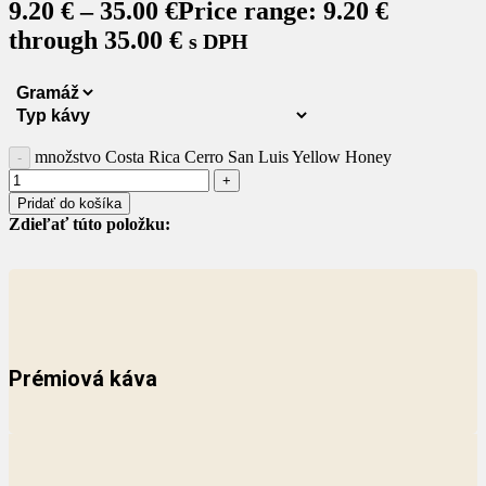
9.20
€
–
35.00
€
Price range: 9.20 €
through 35.00 €
s DPH
množstvo Costa Rica Cerro San Luis Yellow Honey
Pridať do košíka
Zdieľať túto položku:
Prémiová káva