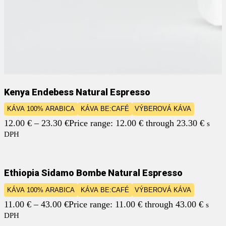
Kenya Endebess Natural Espresso
KÁVA 100% ARABICA
KÁVA BE:CAFÉ
VÝBEROVÁ KÁVA
12.00
€
–
23.30
€
Price range: 12.00 € through 23.30 €
s
DPH
Ethiopia Sidamo Bombe Natural Espresso
KÁVA 100% ARABICA
KÁVA BE:CAFÉ
VÝBEROVÁ KÁVA
11.00
€
–
43.00
€
Price range: 11.00 € through 43.00 €
s
DPH