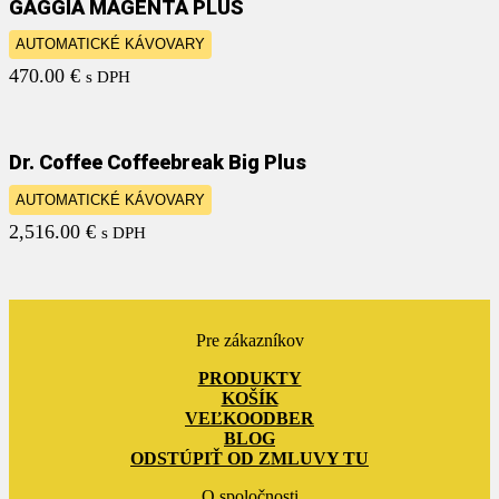
GAGGIA MAGENTA PLUS
AUTOMATICKÉ KÁVOVARY
470.00
€
s DPH
Dr. Coffee Coffeebreak Big Plus
AUTOMATICKÉ KÁVOVARY
2,516.00
€
s DPH
Pre zákazníkov
PRODUKTY
KOŠÍK
VEĽKOODBER
BLOG
ODSTÚPIŤ OD ZMLUVY TU
O spoločnosti